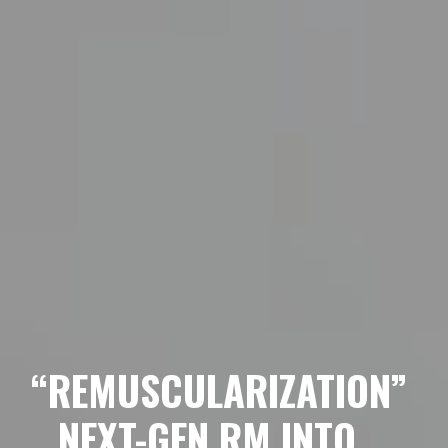
“REMUSCULARIZATION”
…NEXT-GEN RM INTO