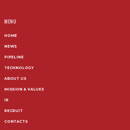
MENU
HOME
NEWS
PIPELINE
TECHNOLOGY
ABOUT US
MISSION & VALUES
IR
RECRUIT
CONTACTS