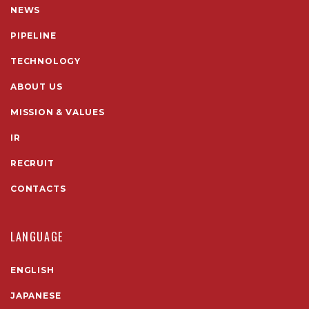
NEWS
PIPELINE
TECHNOLOGY
ABOUT US
MISSION & VALUES
IR
RECRUIT
CONTACTS
LANGUAGE
ENGLISH
JAPANESE