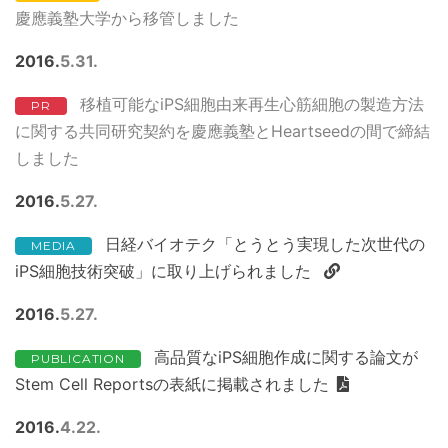
慶應義塾大学から移管しました
2016
5
31
移植可能なiPS細胞由来再生心筋細胞の製造方法
PR
に関する共同研究契約を慶應義塾とHeartseedの間で締結
しました
2016
5
27
日経バイオテク「とうとう実現した次世代の
MEDIA
iPS細胞技術突破」に取り上げられました
2016
5
27
高品質なiPS細胞作成に関する論文が
PUBLICATION
Stem Cell Reportsの表紙に掲載されました
2016
4
22