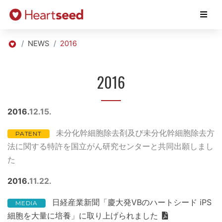
NEWS
2016
2016
2016
12
15
未分化幹細胞除去剤及び未分化幹細胞除去方
PATENT
法に関する特許を国立がん研究センターと共同出願しまし
た
2016
11
22
日経産業新聞「慶大発VBのハートシード iPS
MEDIA
細胞を大量に培養」に取り上げられました