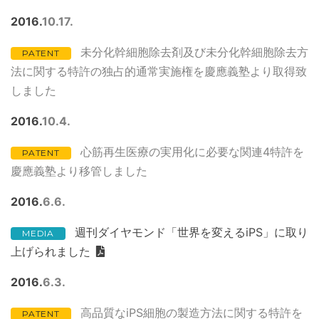
2016
10
17
未分化幹細胞除去剤及び未分化幹細胞除去方
PATENT
法に関する特許の独占的通常実施権を慶應義塾より取得致
しました
2016
10
4
心筋再生医療の実用化に必要な関連4特許を
PATENT
慶應義塾より移管しました
2016
6
6
週刊ダイヤモンド「世界を変えるiPS」に取り
MEDIA
上げられました
2016
6
3
高品質なiPS細胞の製造方法に関する特許を
PATENT