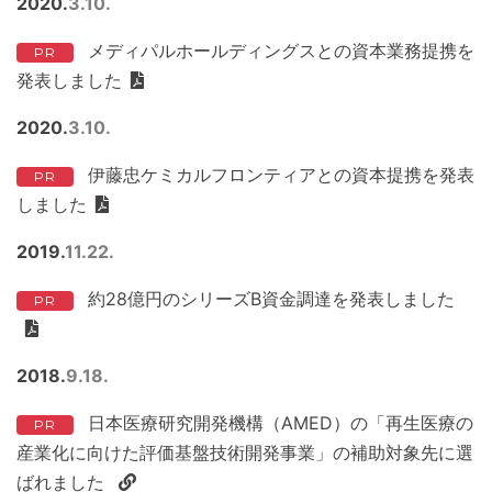
2020
3
10
メディパルホールディングスとの資本業務提携を
PR
発表しました
2020
3
10
伊藤忠ケミカルフロンティアとの資本提携を発表
PR
しました
2019
11
22
約28億円のシリーズB資金調達を発表しました
PR
2018
9
18
日本医療研究開発機構（AMED）の「再生医療の
PR
産業化に向けた評価基盤技術開発事業」の補助対象先に選
ばれました