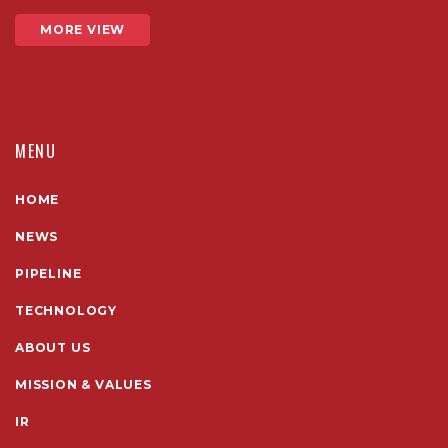
MORE VIEW
MENU
HOME
NEWS
PIPELINE
TECHNOLOGY
ABOUT US
MISSION & VALUES
IR