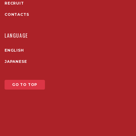
RECRUIT
CONTACTS
LANGUAGE
ENGLISH
JAPANESE
GO TO TOP